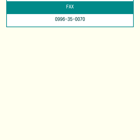
FAX
0996-35-0070