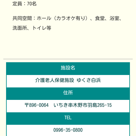
定員：70名
共同空間：ホール（カラオケ有り）、食堂、浴室、
洗面所、トイレ等
施設名
介護老人保健施設
ゆくさ白浜
住所
〒896-0064
いちき串木野市
羽島265-15
TEL
0996-35-0800